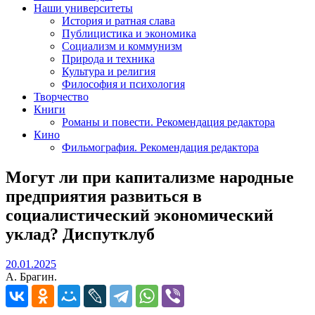
Наши университеты
История и ратная слава
Публицистика и экономика
Социализм и коммунизм
Природа и техника
Культура и религия
Философия и психология
Творчество
Книги
Романы и повести. Рекомендация редактора
Кино
Фильмография. Рекомендация редактора
Могут ли при капитализме народные
предприятия развиться в
социалистический экономический
уклад? Диспутклуб
20.01.2025
20.01.2025
А. Брагин.