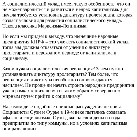
А социалистический уклад имеет такую особенность, что он
не может зародиться и развиться в недрах капитализма. Для
начала требуется установить диктатуру пролетариата, которая
создаст условия для развития социалистического уклада.
Такова классика Марксизма-Ленинизма.
Но если мы придем к выводу, что нынешние народные
предприятия КПРФ – это уже есть социалистический уклад,
тогда мы должны отказаться от учения о диктатуре
пролетариата и переходном периоде от капитализма к
социализму.
Зачем нужна социалистическая революция? Зачем нужно
устанавливать диктатуру пролетариата? Тем более, что
революция и диктатура неизбежно сопровождаются
насилием. Не проще ли начать строить народные предприятия
уже в рамках капитализма и таким образом совершенно
мирным путем прийти к социализму?
На самом деле подобные наивные рассуждения не новы.
Социалисты Оуэн и Фурье в 19-м веке пытались создавать
«фаланги социализма», Оуэн даже на свои деньги создал
предприятия по типу коммуны, но в условиях капитализма
они развалились.