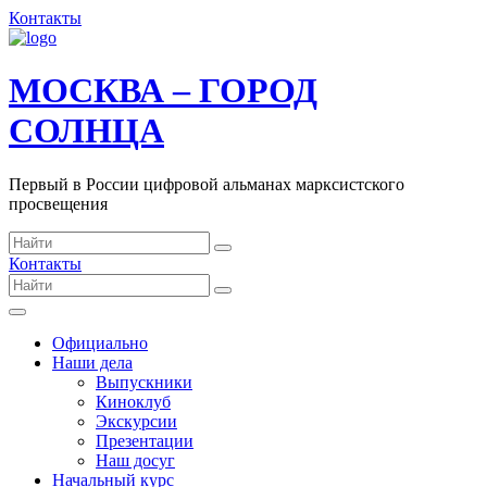
Контакты
МОСКВА – ГОРОД
СОЛНЦА
Первый в России цифровой альманах марксистского
просвещения
Контакты
Официально
Наши дела
Выпускники
Киноклуб
Экскурсии
Презентации
Наш досуг
Начальный курс