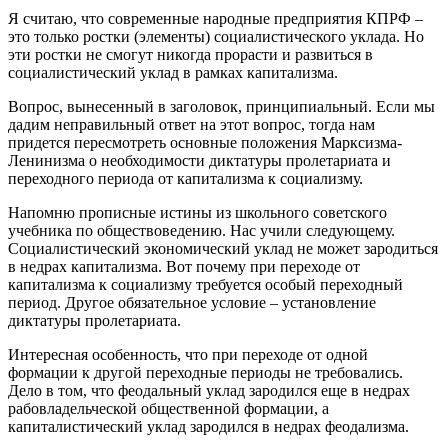
Я считаю, что современные народные предприятия КПРФ –
это только ростки (элементы) социалистического уклада. Но
эти ростки не смогут никогда прорасти и развиться в
социалистический уклад в рамках капитализма.
Вопрос, вынесенный в заголовок, принципиальный. Если мы
дадим неправильный ответ на этот вопрос, тогда нам
придется пересмотреть основные положения Марксизма-
Ленинизма о необходимости диктатуры пролетариата и
переходного периода от капитализма к социализму.
Напомню прописные истины из школьного советского
учебника по обществоведению. Нас учили следующему.
Социалистический экономический уклад не может зародиться
в недрах капитализма. Вот почему при переходе от
капитализма к социализму требуется особый переходный
период. Другое обязательное условие – установление
диктатуры пролетариата.
Интересная особенность, что при переходе от одной
формации к другой переходные периоды не требовались.
Дело в том, что феодальный уклад зародился еще в недрах
рабовладельческой общественной формации, а
капиталистический уклад зародился в недрах феодализма.