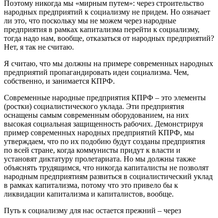
Поэтому никогда мы «мирным путем»: через строительство
народных предприятий к социализму не придем. Но означает
ли это, что поскольку мы не можем через народные
предприятия в рамках капитализма перейти к социализму,
тогда надо нам, вообще, отказаться от народных предприятий?
Нет, я так не считаю.
Я считаю, что мы должны на примере современных народных
предприятий пропагандировать идеи социализма. Чем,
собственно, и занимается КПРФ.
Современные народные предприятия КПРФ – это элементы
(ростки) социалистического уклада. Эти предприятия
оснащены самым современным оборудованием, на них
высокая социальная защищенность рабочих. Демонстрируя
пример современных народных предприятий КПРФ, мы
утверждаем, что по их подобию будут созданы предприятия
по всей стране, когда коммунисты придут к власти и
установят диктатуру пролетариата. Но мы должны также
объяснять трудящимся, что никогда капиталисты не позволят
народным предприятиям развиться в социалистический уклад
в рамках капитализма, потому что это привело бы к
ликвидации капитализма и капиталистов, вообще.
Путь к социализму для нас остается прежний – через