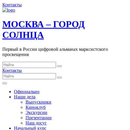
Контакты
МОСКВА – ГОРОД
СОЛНЦА
Первый в России цифровой альманах марксистского
просвещения
Контакты
Официально
Наши дела
Выпускники
Киноклуб
Экскурсии
Презентации
Наш досуг
Начальный курс