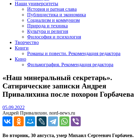
Наши университеты
История и ратная слава
Публицистика и экономика
Социализм и коммунизм
Природа и техника
Культура и религия
Философия и психология
Творчество
Книги
Романы и повести. Рекомендация редактора
Кино
Фильмография. Рекомендация редактора
«Наш минеральный секретарь».
Сатирические записки Андрея
Привалихина после похорон Горбачева
05.09.2022
05.09.2022
Андрей Привалихин. nord-news.ru
Во вторник, 30 августа, умер Михаил Сергеевич Горбачев.