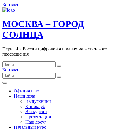
Контакты
МОСКВА – ГОРОД
СОЛНЦА
Первый в России цифровой альманах марксистского
просвещения
Контакты
Официально
Наши дела
Выпускники
Киноклуб
Экскурсии
Презентации
Наш досуг
Начальный курс