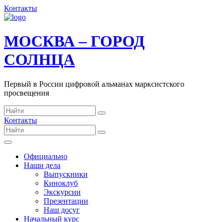
Контакты
МОСКВА – ГОРОД
СОЛНЦА
Первый в России цифровой альманах марксистского
просвещения
Контакты
Официально
Наши дела
Выпускники
Киноклуб
Экскурсии
Презентации
Наш досуг
Начальный курс