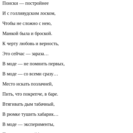
Поиски — постройнее
И с голливудским лоском,
Чтобы не сложно с нею,
Манкой была и броской.
К черту любовь и верность,
Это сейчас — зараза…
В моде — не помнить первых,
В моде — со всеми сразу…
Место искать позлачней,
Пить, что покрепче, в баре.
Втягивать дым табачный,
В рюмке тушить хабарик…
В моде — эксперименты,