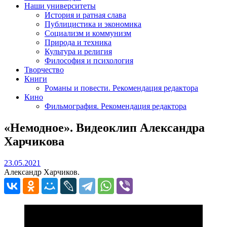
Наши университеты
История и ратная слава
Публицистика и экономика
Социализм и коммунизм
Природа и техника
Культура и религия
Философия и психология
Творчество
Книги
Романы и повести. Рекомендация редактора
Кино
Фильмография. Рекомендация редактора
«Немодное». Видеоклип Александра
Харчикова
23.05.2021
23.05.2021
Александр Харчиков.