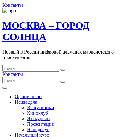
Контакты
МОСКВА – ГОРОД
СОЛНЦА
Первый в России цифровой альманах марксистского
просвещения
Контакты
Официально
Наши дела
Выпускники
Киноклуб
Экскурсии
Презентации
Наш досуг
Начальный курс