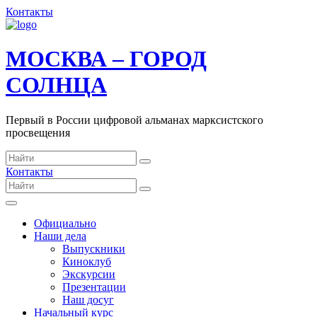
Контакты
МОСКВА – ГОРОД
СОЛНЦА
Первый в России цифровой альманах марксистского
просвещения
Контакты
Официально
Наши дела
Выпускники
Киноклуб
Экскурсии
Презентации
Наш досуг
Начальный курс