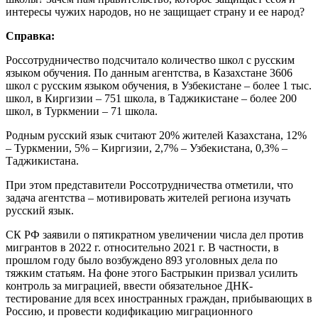
интересы чужих народов, но не защищает страну и ее народ?
Справка:
Россотрудничество подсчитало количество школ с русским
языком обучения. По данным агентства, в Казахстане 3606
школ с русским языком обучения, в Узбекистане – более 1 тыс.
школ, в Киргизии – 751 школа, в Таджикистане – более 200
школ, в Туркмении – 71 школа.
Родным русский язык считают 20% жителей Казахстана, 12%
– Туркмении, 5% – Киргизии, 2,7% – Узбекистана, 0,3% –
Таджикистана.
При этом представители Россотрудничества отметили, что
задача агентства – мотивировать жителей региона изучать
русский язык.
СК РФ заявили о пятикратном увеличении числа дел против
мигрантов в 2022 г. относительно 2021 г. В частности, в
прошлом году было возбуждено 893 уголовных дела по
тяжким статьям. На фоне этого Бастрыкин призвал усилить
контроль за миграцией, ввести обязательное ДНК-
тестирование для всех иностранных граждан, прибывающих в
Россию, и провести кодификацию миграционного