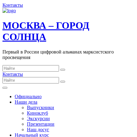
Контакты
МОСКВА – ГОРОД
СОЛНЦА
Первый в России цифровой альманах марксистского
просвещения
Контакты
Официально
Наши дела
Выпускники
Киноклуб
Экскурсии
Презентации
Наш досуг
Начальный курс