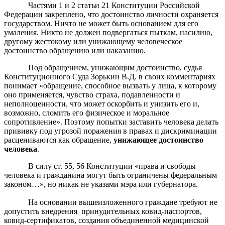
Частями 1 и 2 статьи 21 Конституции Российской
Федерации закреплено, что достоинство личности охраняется
государством. Ничто не может быть основанием для его
умаления. Никто не должен подвергаться пыткам, насилию,
другому жестокому или унижающему человеческое
достоинство обращению или наказанию.
Под обращением, унижающим достоинство, судья
Конституционного Суда Зорькин В.Д. в своих комментариях
понимает «обращение, способное вызвать у лица, к которому
оно применяется, чувство страха, подавленности и
неполноценности, что может оскорбить и унизить его и,
возможно, сломить его физическое и моральное
сопротивление». Поэтому попытки заставить человека делать
прививку под угрозой поражения в правах и дискриминации
расцениваются как обращение,
унижающее достоинство
человека
.
В силу ст. 55, 56 Конституции «права и свободы
человека и гражданина могут быть ограничены федеральным
законом…», но никак не указами мэра или губернатора.
На основании вышеизложенного граждане требуют не
допустить внедрения принудительных ковид-паспортов,
ковид-сертификатов, создания объединенной медицинской