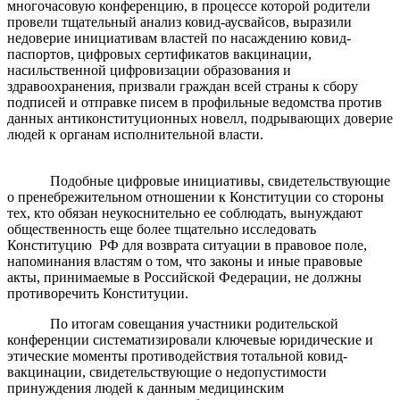
многочасовую конференцию, в процессе которой родители
провели тщательный анализ ковид-аусвайсов, выразили
недоверие инициативам властей по насаждению ковид-
паспортов, цифровых сертификатов вакцинации,
насильственной цифровизации образования и
здравоохранения, призвали граждан всей страны к сбору
подписей и отправке писем в профильные ведомства против
данных антиконституционных новелл, подрывающих доверие
людей к органам исполнительной власти.
Подобные цифровые инициативы, свидетельствующие
о пренебрежительном отношении к Конституции со стороны
тех, кто обязан неукоснительно ее соблюдать, вынуждают
общественность еще более тщательно исследовать
Конституцию РФ для возврата ситуации в правовое поле,
напоминания властям о том, что законы и иные правовые
акты, принимаемые в Российской Федерации, не должны
противоречить Конституции.
По итогам совещания участники родительской
конференции систематизировали ключевые юридические и
этические моменты противодействия тотальной ковид-
вакцинации, свидетельствующие о недопустимости
принуждения людей к данным медицинским