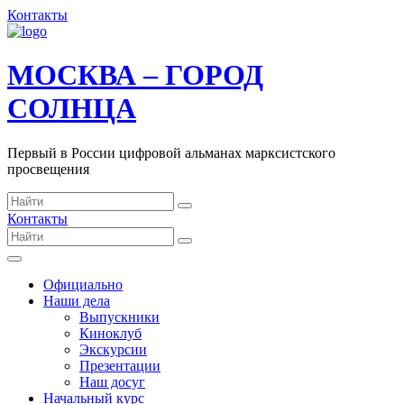
Контакты
МОСКВА – ГОРОД
СОЛНЦА
Первый в России цифровой альманах марксистского
просвещения
Контакты
Официально
Наши дела
Выпускники
Киноклуб
Экскурсии
Презентации
Наш досуг
Начальный курс