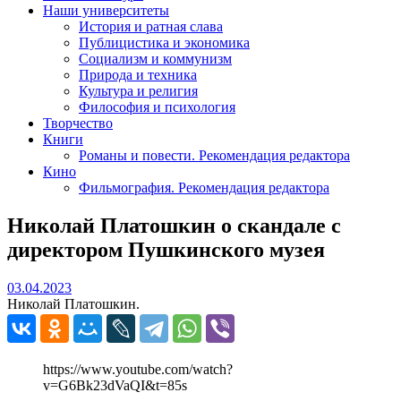
Наши университеты
История и ратная слава
Публицистика и экономика
Социализм и коммунизм
Природа и техника
Культура и религия
Философия и психология
Творчество
Книги
Романы и повести. Рекомендация редактора
Кино
Фильмография. Рекомендация редактора
Николай Платошкин о скандале с
директором Пушкинского музея
03.04.2023
03.04.2023
Николай Платошкин.
https://www.youtube.com/watch?
v=G6Bk23dVaQI&t=85s