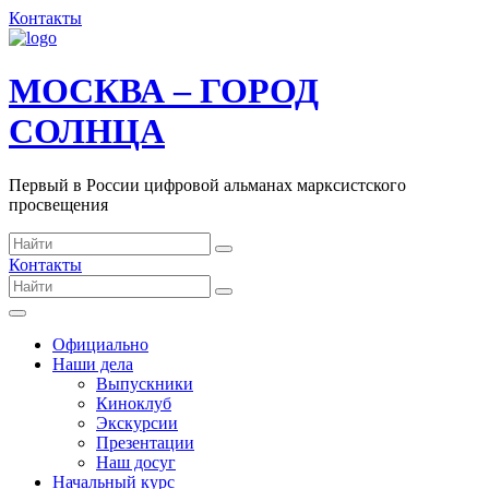
Контакты
МОСКВА – ГОРОД
СОЛНЦА
Первый в России цифровой альманах марксистского
просвещения
Контакты
Официально
Наши дела
Выпускники
Киноклуб
Экскурсии
Презентации
Наш досуг
Начальный курс