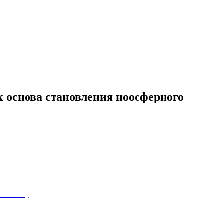
к основа становления ноосферного
(КПРФ)