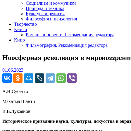
Социализм и коммунизм
Природа и техника
Культура и религия
Философия и психология
Творчество
Книги
Романы и повести. Рекомендация редактора
Кино
Фильмография. Рекомендация редактора
Ноосферная революция в мировоззрени
01.06.2023
01.06.2023
А.И.Субетто
Махатма Шанти
В.В.Лукоянов
Историческое призвание науки, культуры, искусства и обра