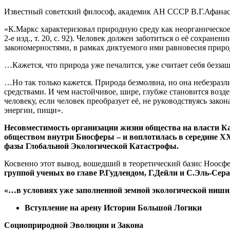
Известный советский философ, академик АН СССР В.Г.Афанасьев
«К.Маркс характеризовал природную среду как неорганическое 
2-е изд., т. 20, с. 92). Человек должен заботиться о её сохра
закономерностями, в рамках диктуемого ими равновесия при
…Кажется, что природа уже печалится, уже считает себя безз
…Но так только кажется. Природа безмолвна, но она небезразл
средствами. И чем настойчивое, шире, глубже становится воздей
человеку, если человек преобразует её, не руководствуясь зак
энергии, пищи».
Несовместимость организации жизни общества на власти К
обществом внутри Биосферы – и воплотилась в середине ХХ-
фазы Глобальной Экологической Катастрофы.
Косвенно этот вывод, вошедший в теоретический базис Ноосфери
группой ученых во главе Р.Гудлендом, Г.Дейли и С.Эль-Се
«…в условиях уже заполненной земной экологической ниши
Вступление на арену Истории Большой Логики
Социоприродной Эволюции и Закона