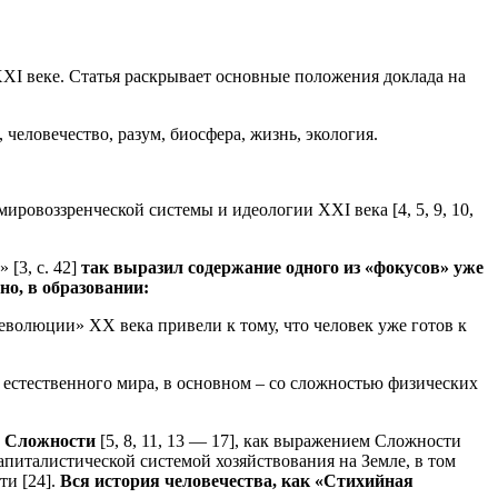
XXI веке. Статья раскрывает основные положения доклада на
 человечество, разум, биосфера, жизнь, экология.
ровоззренческой системы и идеологии XXI века [4, 5, 9, 10,
 [3, с. 42]
так выразил содержание одного из «фокусов» уже
но, в образовании:
еволюции» ХХ века привели к тому, что человек уже готов к
 естественного мира, в основном – со сложностью физических
м Сложности
[5, 8, 11, 13 — 17], как выражением Сложности
питалистической системой хозяйствования на Земле, в том
ти [24].
Вся история человечества, как «Стихийная