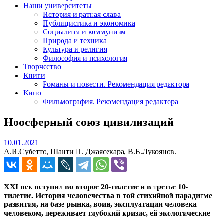
Наши университеты
История и ратная слава
Публицистика и экономика
Социализм и коммунизм
Природа и техника
Культура и религия
Философия и психология
Творчество
Книги
Романы и повести. Рекомендация редактора
Кино
Фильмография. Рекомендация редактора
Ноосферный союз цивилизаций
10.01.2021
10.01.2021
А.И.Субетто, Шанти П. Джаясекара, В.В.Лукоянов.
XXI
век вступил во второе 20-тилетие и в третье 10-
тилетие. История человечества в той стихийной парадигме
развития, на базе рынка, войн, эксплуатации человека
человеком, переживает глубокий кризис, ей экологические