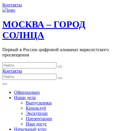
Контакты
МОСКВА – ГОРОД
СОЛНЦА
Первый в России цифровой альманах марксистского
просвещения
Контакты
Официально
Наши дела
Выпускники
Киноклуб
Экскурсии
Презентации
Наш досуг
Начальный курс