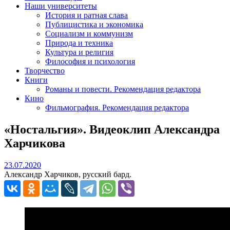
Наши университеты
История и ратная слава
Публицистика и экономика
Социализм и коммунизм
Природа и техника
Культура и религия
Философия и психология
Творчество
Книги
Романы и повести. Рекомендация редактора
Кино
Фильмография. Рекомендация редактора
«Ностальгия». Видеоклип Александра
Харчикова
23.07.2020
23.07.2020
Александр Харчиков, русский бард.