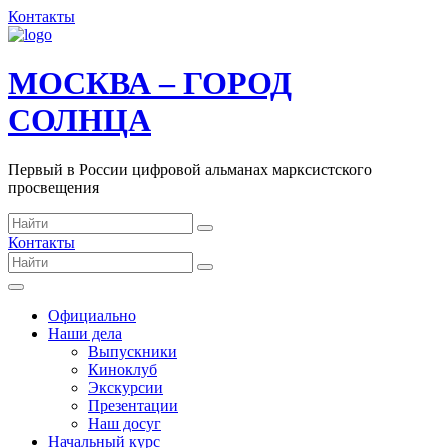
Контакты
МОСКВА – ГОРОД
СОЛНЦА
Первый в России цифровой альманах марксистского
просвещения
Контакты
Официально
Наши дела
Выпускники
Киноклуб
Экскурсии
Презентации
Наш досуг
Начальный курс