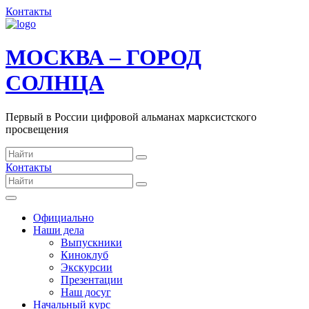
Контакты
МОСКВА – ГОРОД
СОЛНЦА
Первый в России цифровой альманах марксистского
просвещения
Контакты
Официально
Наши дела
Выпускники
Киноклуб
Экскурсии
Презентации
Наш досуг
Начальный курс