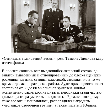
«Семнадцать мгновений весны», реж. Татьяна Лиознова кадр
из телефильма
В проекте сошлось все: выдающийся актерский состав, до
запятой выверенный и отполированный до блеска сценарий,
роскошная музыка, ставшая классикой, стильная, но в то же
время строгая операторская работа. Аудитория первого показа
составила от 50 до 80 миллионов зрителей. Фильм
моментально разлетелся на цитаты, персонажи стали частью
фольклора (и, разумеется, анекдотов), а Брежнев, которому
тоже все очень понравилось, распорядился наградить
участников съемочной группы, а также писателя Юлиана