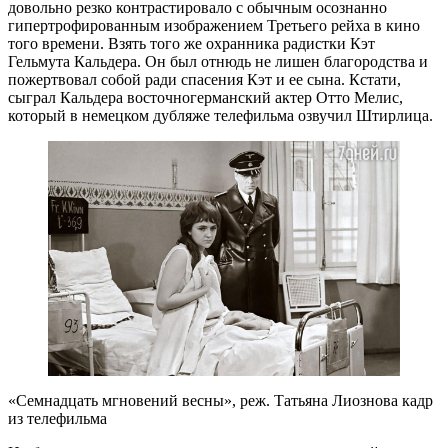
довольно резко контрастировало с обычным осознанно
гипертрофированным изображением Третьего рейха в кино
того времени. Взять того же охранника радистки Кэт
Гельмута Кальдера. Он был отнюдь не лишен благородства и
пожертвовал собой ради спасения Кэт и ее сына. Кстати,
сыграл Кальдера восточногерманский актер Отто Мелис,
который в немецком дубляже телефильма озвучил Штирлица.
«Семнадцать мгновений весны», реж. Татьяна Лиознова кадр
из телефильма