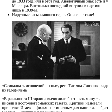
до 1933 года или в этот год. Аналогичный знак есть и у
Мюллера. Вот только последний вступил в партию
лишь в 1939-м.
Наручные часы главного героя. Они советские!
«Семнадцать мгновений весны», реж. Татьяна Лиознова кадр
из телефильма
«В реальности Штирлица вычислили бы за пять минут»,
писали в восточногерманских газетах. Критики называли
привычки Исаева в фильме нетипичным для нациста, а образ