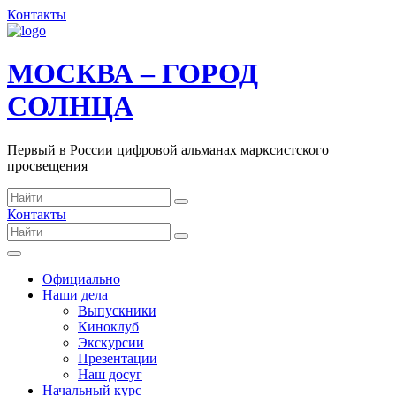
Контакты
МОСКВА – ГОРОД
СОЛНЦА
Первый в России цифровой альманах марксистского
просвещения
Контакты
Официально
Наши дела
Выпускники
Киноклуб
Экскурсии
Презентации
Наш досуг
Начальный курс