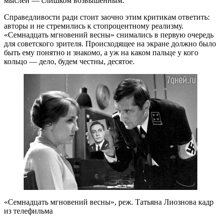
мыслей — слишком возвышенным.
Справедливости ради стоит заочно этим критикам ответить:
авторы и не стремились к стопроцентному реализму.
«Семнадцать мгновений весны» снимались в первую очередь
для советского зрителя. Происходящее на экране должно было
быть ему понятно и знакомо, а уж на каком пальце у кого
кольцо — дело, будем честны, десятое.
«Семнадцать мгновений весны», реж. Татьяна Лиознова кадр
из телефильма