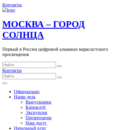
Контакты
МОСКВА – ГОРОД
СОЛНЦА
Первый в России цифровой альманах марксистского
просвещения
Контакты
Официально
Наши дела
Выпускники
Киноклуб
Экскурсии
Презентации
Наш досуг
Начальный курс