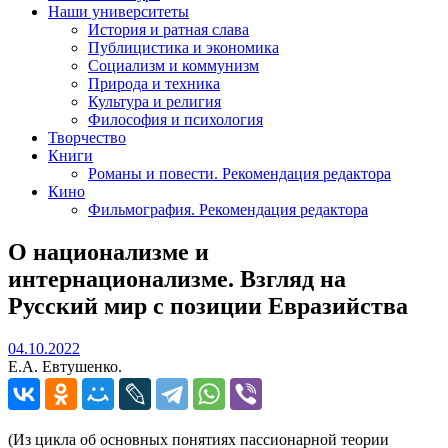
Наши университеты
История и ратная слава
Публицистика и экономика
Социализм и коммунизм
Природа и техника
Культура и религия
Философия и психология
Творчество
Книги
Романы и повести. Рекомендация редактора
Кино
Фильмография. Рекомендация редактора
О национализме и
интернационализме. Взгляд на
Русский мир с позиции Евразийства
04.10.2022
04.10.2022
Е.А. Евтушенко.
(Из цикла об основных понятиях пассионарной теории