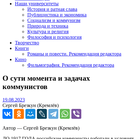
Наши университеты
История и ратная слава
Публицистика и экономика
Социализм и коммунизм
Природа и техника
Культура и религия
Философия и психология
Творчество
Книги
Романы и повести. Рекомендация редактора
Кино
Фильмография. Рекомендация редактора
О сути момента и задачах
коммунистов
19.08.2023
19.08.2023
Сергей Брезкун (Кремлёв)
Автор — Сергей Брезкун (Кремлёв)
ДО 1917 ГОДА российские коммунисты работали в условиях