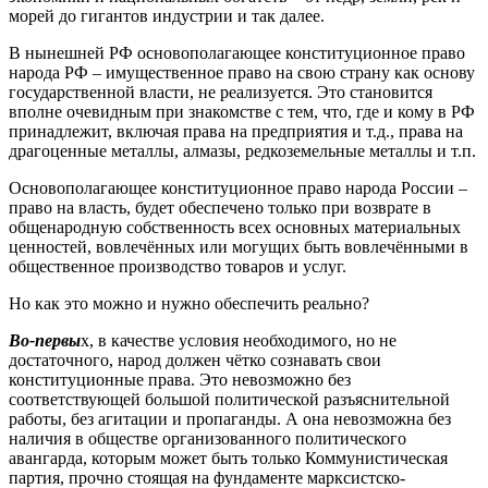
морей до гигантов индустрии и так далее.
В нынешней РФ основополагающее конституционное право
народа РФ – имущественное право на свою страну как основу
государственной власти, не реализуется. Это становится
вполне очевидным при знакомстве с тем, что, где и кому в РФ
принадлежит, включая права на предприятия и т.д., права на
драгоценные металлы, алмазы, редкоземельные металлы и т.п.
Основополагающее конституционное право народа России –
право на власть, будет обеспечено только при возврате в
общенародную собственность всех основных материальных
ценностей, вовлечённых или могущих быть вовлечёнными в
общественное производство товаров и услуг.
Но как это можно и нужно обеспечить реально?
Во-первы
х, в качестве условия необходимого, но не
достаточного, народ должен чётко сознавать свои
конституционные права. Это невозможно без
соответствующей большой политической разъяснительной
работы, без агитации и пропаганды. А она невозможна без
наличия в обществе организованного политического
авангарда, которым может быть только Коммунистическая
партия, прочно стоящая на фундаменте марксистско-