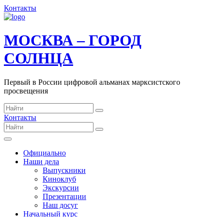
Контакты
МОСКВА – ГОРОД
СОЛНЦА
Первый в России цифровой альманах марксистского
просвещения
Контакты
Официально
Наши дела
Выпускники
Киноклуб
Экскурсии
Презентации
Наш досуг
Начальный курс