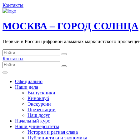
Контакты
МОСКВА – ГОРОД СОЛНЦА
Первый в России цифровой альманах марксистского просвеще
Контакты
Официально
Наши дела
Выпускники
Киноклуб
Экскурсии
Презентации
Наш досуг
Начальный курс
Наши университеты
История и ратная слава
Публицистика и экономика