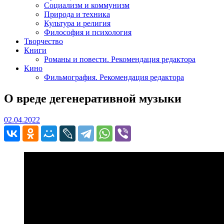
Социализм и коммунизм
Природа и техника
Культура и религия
Философия и психология
Творчество
Книги
Романы и повести. Рекомендация редактора
Кино
Фильмография. Рекомендация редактора
О вреде дегенеративной музыки
02.04.2022
02.04.2022