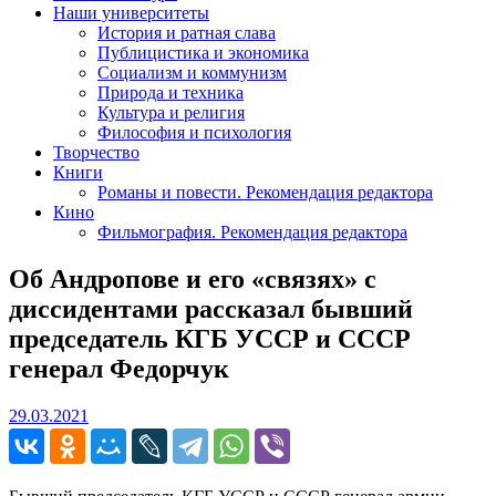
Наши университеты
История и ратная слава
Публицистика и экономика
Социализм и коммунизм
Природа и техника
Культура и религия
Философия и психология
Творчество
Книги
Романы и повести. Рекомендация редактора
Кино
Фильмография. Рекомендация редактора
Об Андропове и его «связях» с
диссидентами рассказал бывший
председатель КГБ УССР и СССР
генерал Федорчук
29.03.2021
29.03.2021