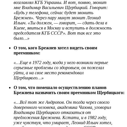
возглавлял КГБ Украины. И вот, помню, звонит
мне Владимир Васильевич Щербицкий. Говорит:
«Будь у телефона, сейчас будет звонить
Брежнев». Через пару минут звонит Леонид
Ильич. «Ты должен, — говорит, — сдать дела в
Киеве, явиться в Москву и вступить в должность
председателя КГБ СССР». Вот так все это
было…»
О том, кого Брежнев хотел видеть своим
преемником:
«…Еще в 1972 году, когда у него возникли первые
серьезные проблемы со здоровьем, он пожелал
уйти, а на свое место рекомендовал
Щербицкого…»
О том, что помешало осуществлению планов
Брежнева назначить своим преемником Щербицкого:
«…Всё тот же Андропов. Он тогда через своего
доверенного человека, академика Чазова, уговорил
Владимира Щербицкого отказаться от
предложения Брежнева. Кстати, и в 1982 году,
уже чувствуя, что умирает, Леонид Ильич хотел,