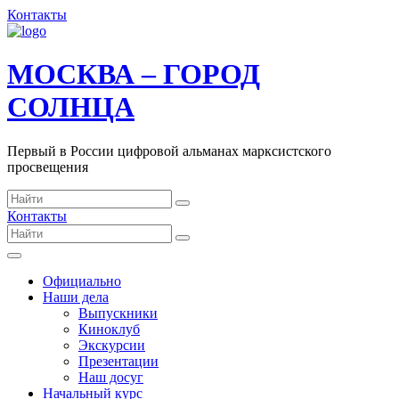
Контакты
МОСКВА – ГОРОД
СОЛНЦА
Первый в России цифровой альманах марксистского
просвещения
Контакты
Официально
Наши дела
Выпускники
Киноклуб
Экскурсии
Презентации
Наш досуг
Начальный курс