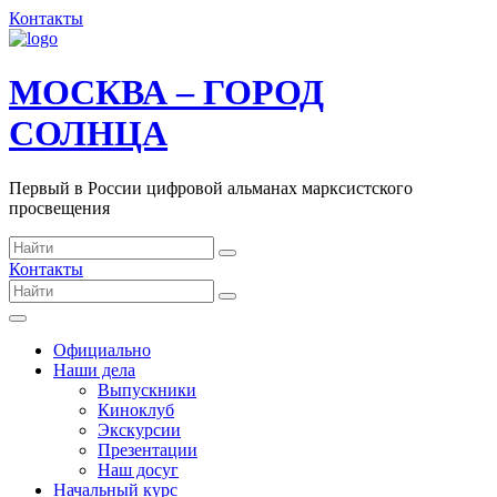
Контакты
МОСКВА – ГОРОД
СОЛНЦА
Первый в России цифровой альманах марксистского
просвещения
Контакты
Официально
Наши дела
Выпускники
Киноклуб
Экскурсии
Презентации
Наш досуг
Начальный курс