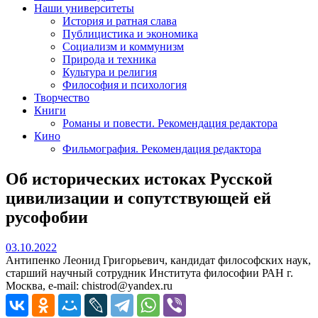
Наши университеты
История и ратная слава
Публицистика и экономика
Социализм и коммунизм
Природа и техника
Культура и религия
Философия и психология
Творчество
Книги
Романы и повести. Рекомендация редактора
Кино
Фильмография. Рекомендация редактора
Об исторических истоках Русской
цивилизации и сопутствующей ей
русофобии
03.10.2022
03.10.2022
Антипенко Леонид Григорьевич, кандидат философских наук,
старший научный сотрудник Института философии РАН г.
Москва, e-mail: chistrod@yandex.ru