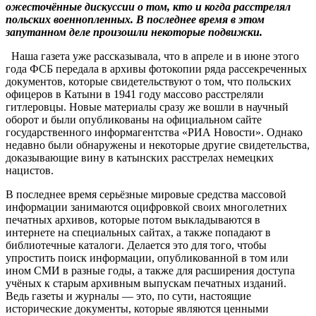
ожесточённые дискуссии о том, кто и когда расстрелял
польских военнопленных. В последнее время в этом
запутанном деле произошли некоторые подвижки.
Наша газета уже рассказывала, что в апреле и в июне этого
года ФСБ передала в архивы фотокопии ряда рассекреченных
документов, которые свидетельствуют о том, что польских
офицеров в Катыни в 1941 году массово расстреляли
гитлеровцы. Новые материалы сразу же вошли в научный
оборот и были опубликованы на официальном сайте
государственного информагентства «РИА Новости». Однако
недавно были обнаружены и некоторые другие свидетельства,
доказывающие вину в катынских расстрелах немецких
нацистов.
В последнее время серьёзные мировые средства массовой
информации занимаются оцифровкой своих многолетних
печатных архивов, которые потом выкладываются в
интернете на специальных сайтах, а также попадают в
библиотечные каталоги. Делается это для того, чтобы
упростить поиск информации, опубликованной в том или
ином СМИ в разные годы, а также для расширения доступа
учёных к старым архивным выпускам печатных изданий.
Ведь газеты и журналы — это, по сути, настоящие
исторические документы, которые являются ценными