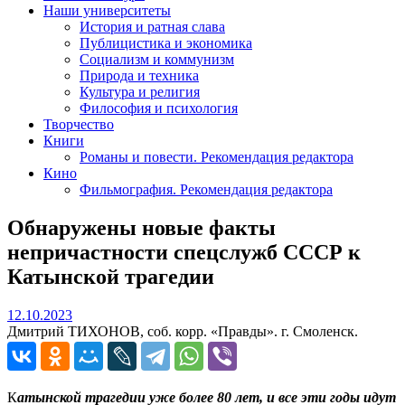
Наши университеты
История и ратная слава
Публицистика и экономика
Социализм и коммунизм
Природа и техника
Культура и религия
Философия и психология
Творчество
Книги
Романы и повести. Рекомендация редактора
Кино
Фильмография. Рекомендация редактора
Обнаружены новые факты
непричастности спецслужб СССР к
Катынской трагедии
12.10.2023
12.10.2023
Дмитрий ТИХОНОВ, соб. корр. «Правды». г. Смоленск.
К
атынской трагедии уже более 80 лет, и все эти годы идут