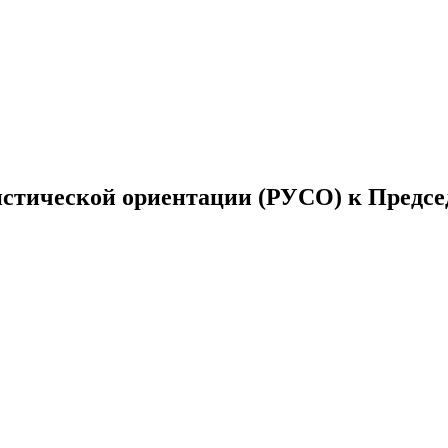
истической ориентации (РУСО) к Предс