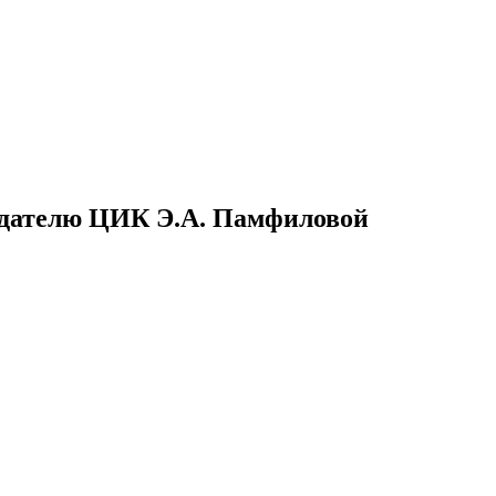
едателю ЦИК Э.А. Памфиловой