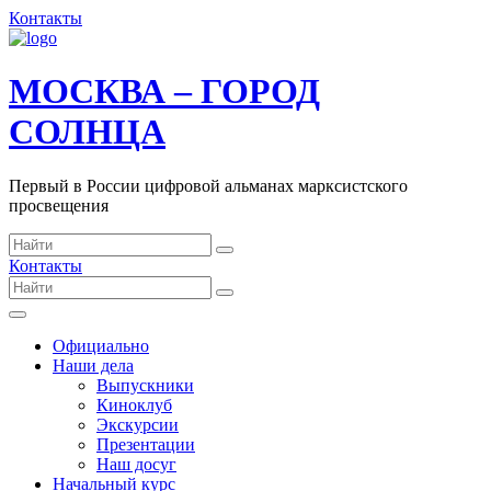
Контакты
МОСКВА – ГОРОД
СОЛНЦА
Первый в России цифровой альманах марксистского
просвещения
Контакты
Официально
Наши дела
Выпускники
Киноклуб
Экскурсии
Презентации
Наш досуг
Начальный курс