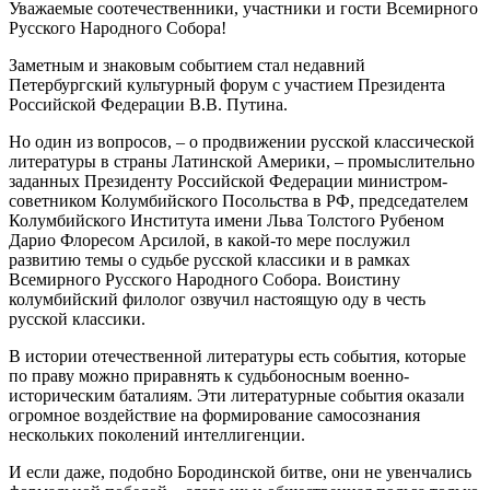
Уважаемые соотечественники, участники и гости Всемирного
Русского Народного Собора!
Заметным и знаковым событием стал недавний
Петербургский культурный форум с участием Президента
Российской Федерации В.В. Путина.
Но один из вопросов, – о продвижении русской классической
литературы в страны Латинской Америки, – промыслительно
заданных Президенту Российской Федерации министром-
советником Колумбийского Посольства в РФ, председателем
Колумбийского Института имени Льва Толстого Рубеном
Дарио Флоресом Арсилой, в какой-то мере послужил
развитию темы о судьбе русской классики и в рамках
Всемирного Русского Народного Собора. Воистину
колумбийский филолог озвучил настоящую оду в честь
русской классики.
В истории отечественной литературы есть события, которые
по праву можно приравнять к судьбоносным военно-
историческим баталиям. Эти литературные события оказали
огромное воздействие на формирование самосознания
нескольких поколений интеллигенции.
И если даже, подобно Бородинской битве, они не увенчались