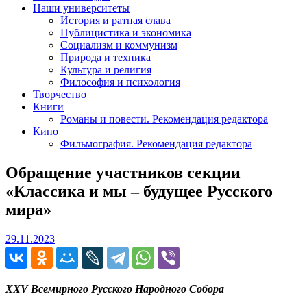
Наши университеты
История и ратная слава
Публицистика и экономика
Социализм и коммунизм
Природа и техника
Культура и религия
Философия и психология
Творчество
Книги
Романы и повести. Рекомендация редактора
Кино
Фильмография. Рекомендация редактора
Обращение участников секции
«Классика и мы – будущее Русского
мира»
29.11.2023
29.11.2023
XXV Всемирного Русского Народного Собора