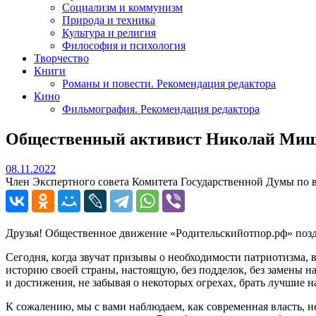
Социализм и коммунизм
Природа и техника
Культура и религия
Философия и психология
Творчество
Книги
Романы и повести. Рекомендация редактора
Кино
Фильмография. Рекомендация редактора
Общественный активист Николай Мишус
08.11.2022
08.11.2022
Член Экспертного совета Комитета Государственной Думы по 
Друзья! Общественное движение «Родительскийотпор.рф» позд
Сегодня, когда звучат призывы о необходимости патриотизма, 
историю своей страны, настоящую, без подделок, без замены 
и достижения, не забывая о некоторых огрехах, брать лучшие 
К сожалению, мы с вами наблюдаем, как современная власть,