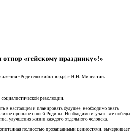
 отпор «гейскому празднику»!»
 движения «Родительскийотпор.рф» Н.Н. Мишустин.
й социалистической революции.
ть в настоящем и планировать будущее, необходимо знать
великое прошлое нашей Родины. Необходимо изучать все победы
ства, улучшения жизни каждого отдельного человека.
пропитанная полностью прозападными ценностями, вычеркивает