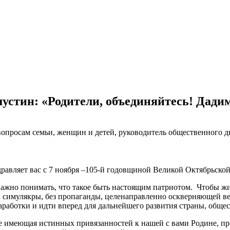
тин: «Родители, объединяйтесь! Дадим
вопросам семьи, женщин и детей, руководитель общественного
равляет вас с 7 ноября –105-й годовщиной Великой Октябрьско
важно понимать, что такое быть настоящим патриотом. Чтобы жи
на симулякры, без пропаганды, целенаправленно оскверняющей 
наработки и идти вперед для дальнейшего развития страны, обще
 не имеющая истинных привязанностей к нашей с вами Родине, 