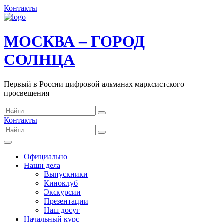
Контакты
МОСКВА – ГОРОД
СОЛНЦА
Первый в России цифровой альманах марксистского
просвещения
Контакты
Официально
Наши дела
Выпускники
Киноклуб
Экскурсии
Презентации
Наш досуг
Начальный курс