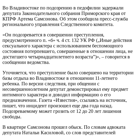
Во Владивостоке по подозрению в педофилии задержали
депутата Законодательного собрания Приморского края от
КПРФ Артема Самсонова. Об этом сообщила пресс-служба
регионального управления Следственного комитета.
«Он подозревается в совершении преступления,
предусмотренного п. «б» ч. 4 ст. 132 УК РФ („Иные действия
сексуального характера с использованием беспомощного
состояния потерпевшего, совершенные в отношении лица, не
достигшего четырнадцатилетнего возраста”)», – говорится в
сообщении ведомства.
Уточняется, что преступление было совершено на территории
базы отдыха во Владивостоке в отношении 11-летнего
ребенка. По версии следствия, при общении с
несовершеннолетним депутат демонстрировал ему предмет
интимного характера и доводил информацию о его
предназначении. Газета «Известия», ссылаясь на источник,
пишет, что инцидент произошел еще два года назад.
Подозреваемому может грозить от 12 до 20 лет лишения
свободы.
В квартире Самсонова прошел обыск. По словам адвоката
депутата Натальи Касиловой, со слов представителей