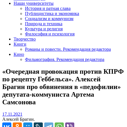
Наши университеты
История и ратная слава
Публицистика и экономика
Социализм и коммунизм
Природа и техника
Культура и религия
Философия и психология
Творчество
Книги
Романы и повести. Рекомендация редактора
Кино
Фильмография. Рекомендация редактора
«Очередная провокация против КПРФ
по рецепту Геббельса». Алексей
Брагин про обвинения в «педофилии»
депутата-коммуниста Артема
Самсонова
17.11.2021
17.11.2021
Алексей Брагин.