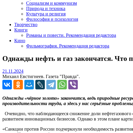
Социализм и коммунизм
Природа и техника
Культура и религия
Философия и психология
Творчество
Книги
Романы и повести. Рекомендация редактора
Кино
Фильмография. Рекомендация редактора
Однажды нефть и газ закончатся. Что по
21.11.2024
21.11.2024
Михаил Евстигнеев. Газета "Правда".
Однажды «чёрное золото» закончится, ведь природные ресур
производительности труда, а здесь у нас серьёзные проблем
Очевидно, что наблюдающееся снижение доли нефтегазового 
развитием инновационых бизнесов. Однако в этом плане карти
«Санкции против России подчеркнули необходимость развития 