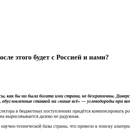
сле этого будет с Россией и нами?
сы, как бы ни была богата ими страна, не безграничны. Диве
ы, обусловленные ставкой на «наше всё» — углеводороды при 
сектора в бюджетных поступлениях придётся компенсировать 
на вырисовывается далеко не радужная.
научно-технической базы страны, что привело к поиску альтер