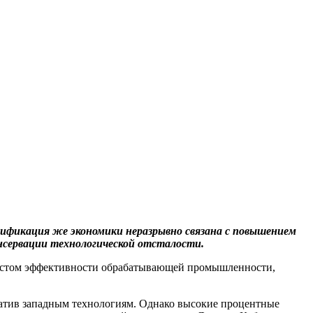
рсификация же экономики неразрывно связана с повышением
консервации технологической отсталости.
ростом эффективности обрабатывающей промышленности,
натив западным технологиям. Однако высокие процентные