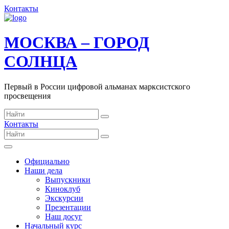
Контакты
МОСКВА – ГОРОД
СОЛНЦА
Первый в России цифровой альманах марксистского
просвещения
Контакты
Официально
Наши дела
Выпускники
Киноклуб
Экскурсии
Презентации
Наш досуг
Начальный курс