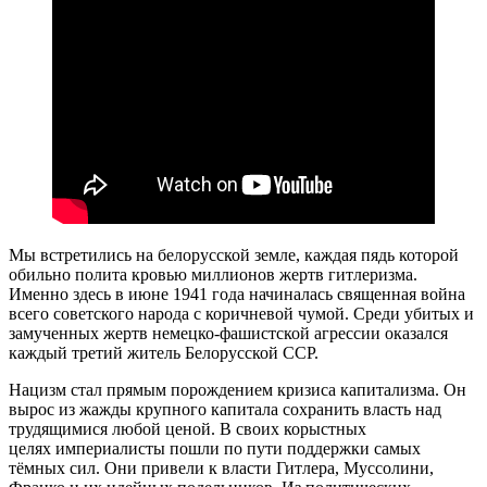
Мы встретились на белорусской земле, каждая пядь которой
обильно полита кровью миллионов жертв гитлеризма.
Именно здесь в июне 1941 года начиналась священная война
всего советского народа с коричневой чумой. Среди убитых и
замученных жертв немецко-фашистской агрессии оказался
каждый третий житель Белорусской ССР.
Нацизм стал прямым порождением кризиса капитализма. Он
вырос из жажды крупного капитала сохранить власть над
трудящимися любой ценой. В своих корыстных
целях
империалисты пошли по пути поддержки самых
тёмных сил. Они привели к власти Гитлера, Муссолини,