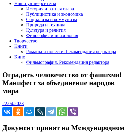
Наши университеты
История и ратная слава
Публицистика и экономика
Социализм и коммунизм
Природа и техника
Культура и религия
Философия и психология
Творчество
Книги
Романы и повести. Рекомендация редактора
Кино
Фильмография. Рекомендация редактора
Оградить человечество от фашизма!
Манифест за объединение народов
мира
22.04.2023
22.04.2023
Документ принят на Международном