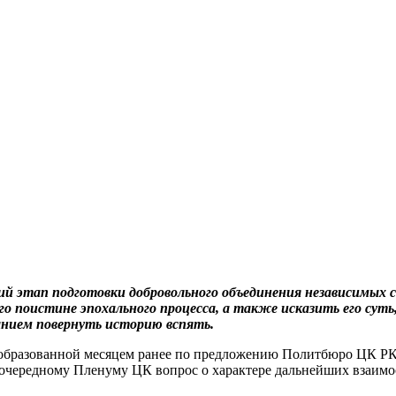
щий этап подготовки добровольного объединения независимых 
 поистине эпохального процесса, а также исказить его суть,
нием повернуть историю вспять.
, образованной месяцем ранее по предложению Политбюро ЦК РК
ь к очередному Пленуму ЦК вопрос о характере дальнейших вза