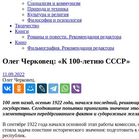
Социализм и коммунизм
Природа и техника
Культура и религия
Философия и психология
Творчество
Книги
Романы и повести. Рекомендация редактора
Кино
Фильмография. Рекомендация редактора
Олег Черковец: «К 100-летию СССР»
11.09.2022
11.09.2022
Олег Черковец.
100 лет назад, осенью 1922 года, начался последний, решаю
государство. Сегодняшние попытки принизить значение этого
элементарным передёргиванием фактов и судорожным жела
В сентябре 1922 года начался основной этап работы комиссии
стояла задача поистине исторического значения: подготовит
республик.