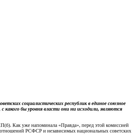
советских социалистических республик в единое союзное
 с какого бы уровня власти они ни исходили, являются
П(б). Как уже напоминала «Правда», перед этой комиссией
имоотношений РСФСР и независимых национальных советских