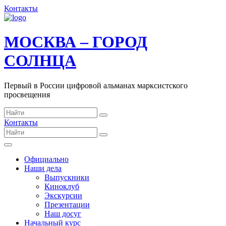
Контакты
МОСКВА – ГОРОД
СОЛНЦА
Первый в России цифровой альманах марксистского
просвещения
Контакты
Официально
Наши дела
Выпускники
Киноклуб
Экскурсии
Презентации
Наш досуг
Начальный курс