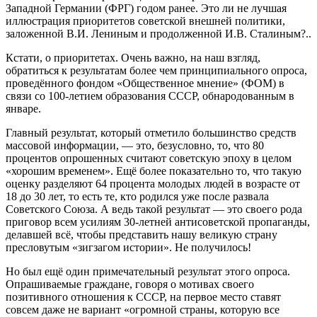
Западной Германии (ФРГ) годом ранее. Это ли не лучшая
иллюстрация приоритетов советской внешней политики,
заложенной В.И. Лениным и продолженной И.В. Сталиным?..
Кстати, о приоритетах. Очень важно, на наш взгляд,
обратиться к результатам более чем принципиального опроса,
проведённого фондом «Общественное мнение» (ФОМ) в
связи со 100-летием образования СССР, обнародованным в
январе.
Главный результат, который отметило большинство средств
массовой информации, — это, безусловно, то, что 80
процентов опрошенных считают советскую эпоху в целом
«хорошим временем». Ещё более показательно то, что такую
оценку разделяют 64 процента молодых людей в возрасте от
18 до 30 лет, то есть те, кто родился уже после развала
Советского Союза. А ведь такой результат — это своего рода
приговор всем усилиям 30-летней антисоветской пропаганды,
делавшей всё, чтобы представить нашу великую страну
пресловутым «зигзагом истории». Не получилось!
Но был ещё один примечательный результат этого опроса.
Опрашиваемые граждане, говоря о мотивах своего
позитивного отношения к СССР, на первое место ставят
совсем даже не вариант «огромной страны, которую все