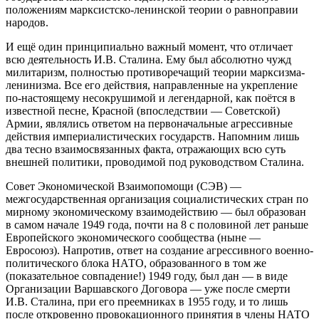
положениям марксистско-ленинской теории о равноправии
народов.
И ещё один принципиально важный момент, что отличает
всю деятельность И.В. Сталина. Ему был абсолютно чужд
милитаризм, полностью противоречащий теории марксизма-
ленинизма. Все его действия, направленные на укрепление
по-настоящему несокрушимой и легендарной, как поётся в
известной песне, Красной (впоследствии — Советской)
Армии, являлись ответом на первоначальные агрессивные
действия империалистических государств. Напомним лишь
два тесно взаимосвязанных факта, отражающих всю суть
внешней политики, проводимой под руководством Сталина.
Совет Экономической Взаимопомощи (СЭВ) —
межгосударственная организация социалистических стран по
мирному экономическому взаимодействию — был образован
в самом начале 1949 года, почти на 8 с половиной лет раньше
Европейского экономического сообщества (ныне —
Евросоюз). Напротив, ответ на создание агрессивного военно-
политического блока НАТО, образованного в том же
(показательное совпадение!) 1949 году, был дан — в виде
Организации Варшавского Договора — уже после смерти
И.В. Сталина, при его преемниках в 1955 году, и то лишь
после откровенно провокационного принятия в члены НАТО