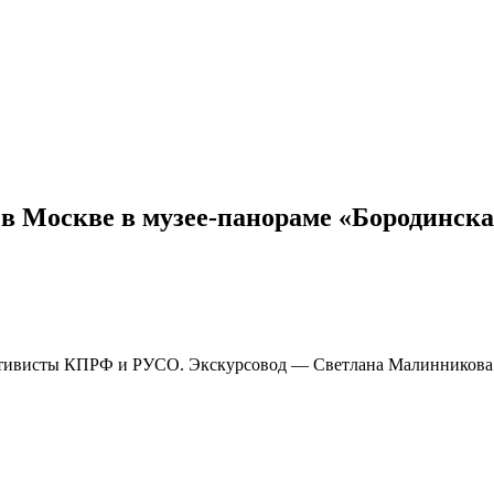
в Москве в музее-панораме «Бородинска
 активисты КПРФ и РУСО. Экскурсовод — Светлана Малинникова