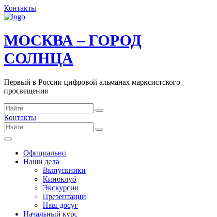
Контакты
МОСКВА – ГОРОД
СОЛНЦА
Первый в России цифровой альманах марксистского
просвещения
Контакты
Официально
Наши дела
Выпускники
Киноклуб
Экскурсии
Презентации
Наш досуг
Начальный курс