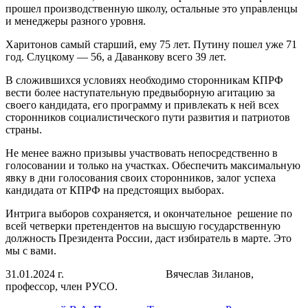
прошел производственную школу, остальные это управленцы
и менеджеры разного уровня.
Харитонов самый старший, ему 75 лет. Путину пошел уже 71
год. Слуцкому — 56, а Даванкову всего 39 лет.
В сложившихся условиях необходимо сторонникам КПРФ
вести более наступательную предвыборную агитацию за
своего кандидата, его программу и привлекать к ней всех
сторонников социалистического пути развития и патриотов
страны.
Не менее важно призывы участвовать непосредственно в
голосовании и только на участках. Обеспечить максимальную
явку в дни голосования своих сторонников, залог успеха
кандидата от КПРФ на предстоящих выборах.
Интрига выборов сохраняется, и окончательное решение по
всей четверки претендентов на высшую государственную
должность Президента России, даст избиратель в марте. Это
мы с вами.
31.01.2024 г. Вячеслав Зиланов,
профессор, член РУСО.