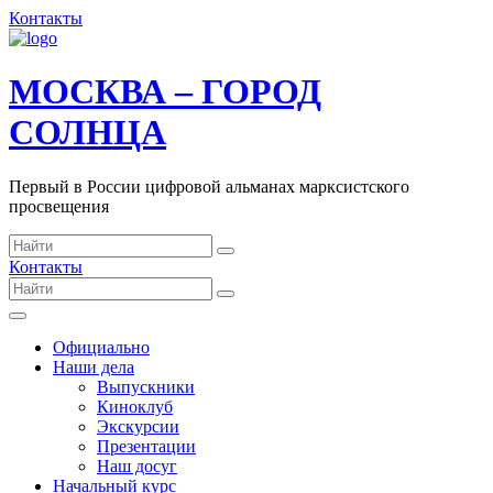
Контакты
МОСКВА – ГОРОД
СОЛНЦА
Первый в России цифровой альманах марксистского
просвещения
Контакты
Официально
Наши дела
Выпускники
Киноклуб
Экскурсии
Презентации
Наш досуг
Начальный курс