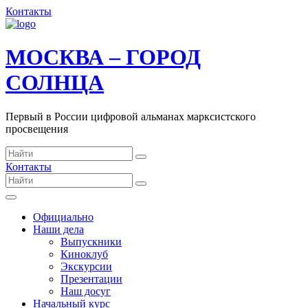
Контакты
МОСКВА – ГОРОД
СОЛНЦА
Первый в России цифровой альманах марксистского
просвещения
Контакты
Официально
Наши дела
Выпускники
Киноклуб
Экскурсии
Презентации
Наш досуг
Начальный курс