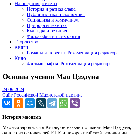
Наши университеты
История и ратная слава
Публицистика и экономика
Социализм и коммунизм
Природа и техника
Культура и религия
Философия и психология
Творчество
Книги
Романы и повести. Рекомендация редактора
Кино
Фильмография. Рекомендация редактора
Основы учения Мао Цзэдуна
24.06.2024
24.06.2024
Сайт Российской Маоистской партии.
История маоизма
Маоизм зародился в Китае, он назван по имени Мао Цзэдуна,
одного из основателей КПК и вождя китайской революции.