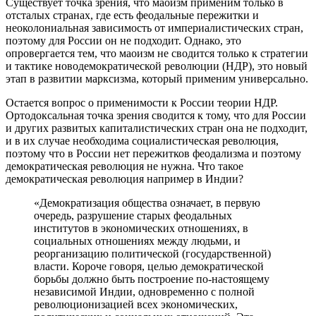
Существует точка зрения, что маоизм применим только в
отсталых странах, где есть феодальные пережитки и
неоколониальная зависимость от империалистических стран,
поэтому для России он не подходит. Однако, это
опровергается тем, что маоизм не сводится только к стратегии
и тактике новодемократической революции (НДР), это новый
этап в развитии марксизма, который применим универсально.
Остается вопрос о применимости к России теории НДР.
Ортодоксальная точка зрения сводится к тому, что для России
и других развитых капиталистических стран она не подходит,
и в их случае необходима социалистическая революция,
поэтому что в России нет пережитков феодализма и поэтому
демократическая революция не нужна. Что такое
демократическая революция например в Индии?
«Демократизация общества означает, в первую
очередь, разрушение старых феодальных
институтов в экономических отношениях, в
социальных отношениях между людьми, и
реорганизацию политической (государственной)
власти. Короче говоря, целью демократической
борьбы должно быть построение по-настоящему
независимой Индии, одновременно с полной
революционизацией всех экономических,