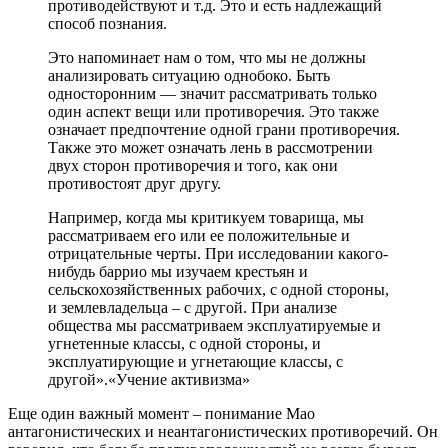
противодействуют и т.д. Это и есть надлежащий
способ познания.
Это напоминает нам о том, что мы не должны
анализировать ситуацию однобоко. Быть
односторонним — значит рассматривать только
один аспект вещи или противоречия. Это также
означает предпочтение одной грани противоречия.
Также это может означать лень в рассмотрении
двух сторон противоречия и того, как они
противостоят друг другу.
Например, когда мы критикуем товарища, мы
рассматриваем его или ее положительные и
отрицательные черты. При исследовании какого-
нибудь баррио мы изучаем крестьян и
сельскохозяйственных рабочих, с одной стороны,
и землевладельца – с другой. При анализе
общества мы рассматриваем эксплуатируемые и
угнетенные классы, с одной стороны, и
эксплуатирующие и угнетающие классы, с
другой».«Учение активизма»
Еще один важный момент – понимание Мао
антагонистических и неантагонистических противоречий. Он