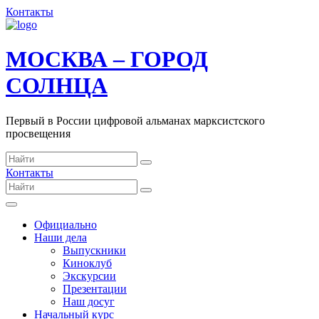
Контакты
МОСКВА – ГОРОД
СОЛНЦА
Первый в России цифровой альманах марксистского
просвещения
Контакты
Официально
Наши дела
Выпускники
Киноклуб
Экскурсии
Презентации
Наш досуг
Начальный курс