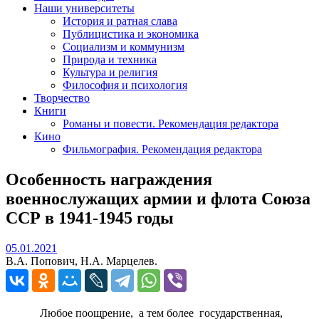
Наши университеты
История и ратная слава
Публицистика и экономика
Социализм и коммунизм
Природа и техника
Культура и религия
Философия и психология
Творчество
Книги
Романы и повести. Рекомендация редактора
Кино
Фильмография. Рекомендация редактора
Особенность награждения
военнослужащих армии и флота Союза
ССР в 1941-1945 годы
05.01.2021
05.01.2021
В.А. Попович, Н.А. Марцелев.
Любое поощрение, а тем более государственная,