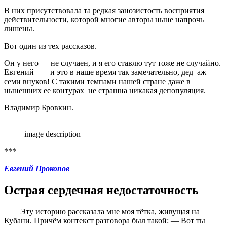
В них присутствовала та редкая занозистость восприятия
действительности, которой многие авторы ныне напрочь
лишены.
Вот один из тех рассказов.
Он у него — не случаен, и я его ставлю тут тоже не случайно.
Евгений — и это в наше время так замечательно, дед аж
семи внуков! С такими темпами нашей стране даже в
нынешних ее контурах не страшна никакая депопуляция.
Владимир Бровкин.
image description
***
Евгений Прокопов
Острая сердечная недостаточность
Эту историю рассказала мне моя тётка, живущая на
Кубани. Причём контекст разговора был такой: — Вот ты