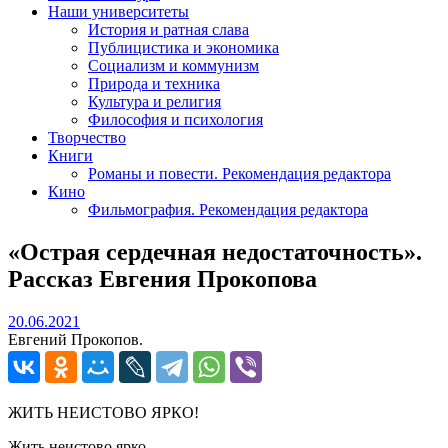
Наши университеты
История и ратная слава
Публицистика и экономика
Социализм и коммунизм
Природа и техника
Культура и религия
Философия и психология
Творчество
Книги
Романы и повести. Рекомендация редактора
Кино
Фильмография. Рекомендация редактора
«Острая сердечная недостаточность».
Рассказ Евгения Прокопова
20.06.2021
20.06.2021
Евгений Прокопов.
ЖИТЬ НЕИСТОВО ЯРКО!
Жить неистово ярко