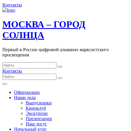
Контакты
МОСКВА – ГОРОД
СОЛНЦА
Первый в России цифровой альманах марксистского
просвещения
Контакты
Официально
Наши дела
Выпускники
Киноклуб
Экскурсии
Презентации
Наш досуг
Начальный курс