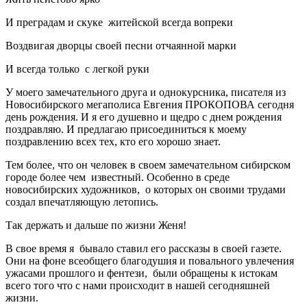
И преградам и скуке житейской всегда вопреки
Воздвигая дворцы своей песни отчаянной марки
И всегда только с легкой руки
У моего замечательного друга и однокурсника, писателя из
Новосибирского мегаполиса Евгения ПРОКОПОВА сегодня
день рождения. И я его душевно и щедро с днем рождения
поздравляю. И предлагаю присоединиться к моему
поздравлению всех тех, кто его хорошо знает.
Тем более, что он человек в своем замечательном сибирском
городе более чем известный. Особенно в среде
новосибирских художников, о которых он своими трудами
создал впечатляющую летопись.
Так держать и дальше по жизни Женя!
В свое время я бывало ставил его рассказы в своей газете.
Они на фоне всеобщего благодушия и повального увлечения
ужасами прошлого и фентези, были обращены к истокам
всего того что с нами происходит в нашей сегодняшней
жизни.