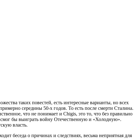
жества таких повестей, есть интересные варианты, но всех
примерно середины 50-х годов. То есть после смерти Сталина.
венное, что не понимает и Chigis, это то, что без правильно
е смог бы выиграть войну Отечественную и «Холодную».
скую власть.
дит беседа о причинах и следствиях, весьма неприятная для