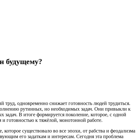
н будущему?
й труд, одновременно снижает готовность людей трудиться.
ыполнению рутинных, но необходимых задач. Они привыкли к
 задач. В итоге формируется поколение, которое, с одной
 и готовностью к тяжёлой, монотонной работе.
, которое существовало во все эпохи, от рабства и феодализма
твующим его задаткам и интересам. Сегодня эта проблема