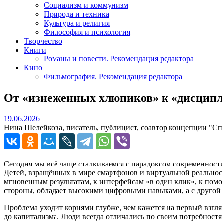
Социализм и коммунизм
Природа и техника
Культура и религия
Философия и психология
Творчество
Книги
Романы и повести. Рекомендация редактора
Кино
Фильмография. Рекомендация редактора
От «изнеженных хлюпиков» к «дисципл
19.06.2026
19.06.2026
Нина Шелейкова, писатель, публицист, соавтор концепции "Сп
Сегодня мы всё чаще сталкиваемся с парадоксом современности
Детей, взращённых в мире смартфонов и виртуальной реальнос
мгновенным результатам, к интерфейсам «в один клик», к помо
стороны, обладает высокими цифровыми навыками, а с другой 
Проблема уходит корнями глубже, чем кажется на первый взгляд
до капитализма. Люди всегда отличались по своим потребностя