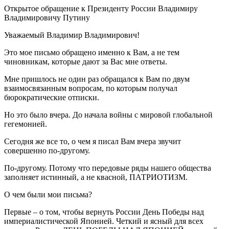
Открытое обращение к Президенту России Владимиру
Владимировичу Путину
Уважаемый Владимир Владимирович!
Это мое письмо обращено именно к Вам, а не тем
чиновникам, которые дают за Вас мне ответы.
Мне пришлось не один раз обращался к Вам по двум
взаимосвязанным вопросам, по которым получал
бюрократические отписки.
Но это было вчера. До начала войны с мировой глобальной
гегемонией.
Сегодня же все то, о чем я писал Вам вчера звучит
совершенно по-другому.
По-другому. Потому что передовые ряды нашего общества
заполняет истинный, а не квасной, ПАТРИОТИЗМ.
О чем были мои письма?
Первые – о том, чтобы вернуть России День Победы над
империалистической Японией. Четкий и ясный для всех