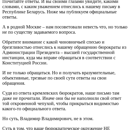
Почитайте ответы. И вы своими глазами увидите, какими
словами, с каким уважением отнеслись к нашему письму в
Республике Беларусь. Ниже мы публикуем официальные
ответы.
А в родной Москве – нам посоветовали невесть что, но только
не по существу задаваемого вопроса.
Обратите внимание с какой чиновничьей спесью и
брезгливостью отнеслись к нашему обращению бюрократы из
Администрации Президента – высшей государственной
инстанции, куда мы вправе обращаться в соответствии с
Конституцией России.
И не только обращаться. Но и получать вразумительные,
объективные, трезвые по своей сути ответы на свои
обращения.
Судя из ответа кремлевских бюрократов, наше письмо там
даже не прочитали. Иначе они бы не наполнили свой ответ
той откровенной чепухой, чтобы прикрыться видимостью
какого-то официального ответа.
Но суть, Владимир Владимирович, не в этом.
Суть в том, что ваше бюрократическое окружение НЕ