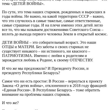
тема «ДЕТЕЙ ВОЙНЫ».
По сути, это тема наших стариков, рожденных и выросших в
годы войны. Не важно, на какой территории СССР – важно,
что это случилось в самые тяжелые, самые ответственные,
самые страшные годы. И на плечи именно этих детей легло
все то, что мы называем достижениями Советского Союза –
вплоть до выхода первого человека Земли в открытый космос.
ДЕТИ ВОЙНЫ – это собирательный возраст. Это наши
ОТЦЫ и МАТЕРИ. Без заботы о своих стариках не
существует никакого – ни истинного, ни квасного –
ПАТРИОТИЗМА. Именно с любви к родителям и
зарождается любовь к Родине, к своему ОТЕЧЕСТВУ.
И что же мы предложили? И Президенту России, и
президенту Республики Беларусь?
Самое что ни есть простое: В России – вернуться к проекту
Закона «О детях войны», отклоненного в 2018 году фракцией
«Единая Россия». В Республике Беларусь – тоже обратить
внимание на проблемы наших стариков.
И что же?