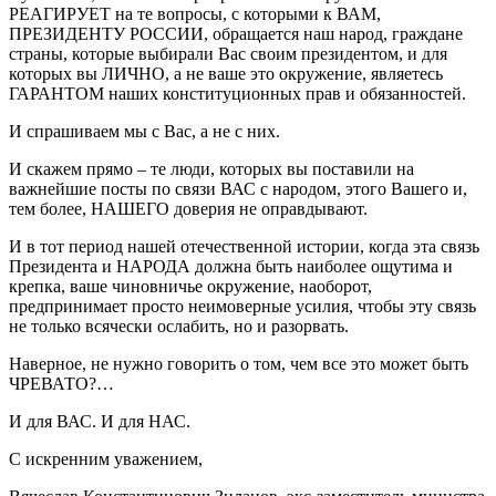
РЕАГИРУЕТ на те вопросы, с которыми к ВАМ,
ПРЕЗИДЕНТУ РОССИИ, обращается наш народ, граждане
страны, которые выбирали Вас своим президентом, и для
которых вы ЛИЧНО, а не ваше это окружение, являетесь
ГАРАНТОМ наших конституционных прав и обязанностей.
И спрашиваем мы с Вас, а не с них.
И скажем прямо – те люди, которых вы поставили на
важнейшие посты по связи ВАС с народом, этого Вашего и,
тем более, НАШЕГО доверия не оправдывают.
И в тот период нашей отечественной истории, когда эта связь
Президента и НАРОДА должна быть наиболее ощутима и
крепка, ваше чиновничье окружение, наоборот,
предпринимает просто неимоверные усилия, чтобы эту связь
не только всячески ослабить, но и разорвать.
Наверное, не нужно говорить о том, чем все это может быть
ЧРЕВАТО?…
И для ВАС. И для НАС.
С искренним уважением,