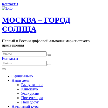
Контакты
МОСКВА – ГОРОД
СОЛНЦА
Первый в России цифровой альманах марксистского
просвещения
Контакты
Официально
Наши дела
Выпускники
Киноклуб
Экскурсии
Презентации
Наш досуг
Начальный курс