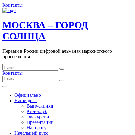
Контакты
МОСКВА – ГОРОД
СОЛНЦА
Первый в России цифровой альманах марксистского
просвещения
Контакты
Официально
Наши дела
Выпускники
Киноклуб
Экскурсии
Презентации
Наш досуг
Начальный курс