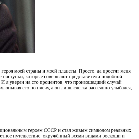
героя моей страны и моей планеты. Просто, да простят меня
ные поступки, которые совершают представители подобной
. И я уверен на сто процентов, что произошедший случай
лопывая его по плечу, а он лишь слегка рассеянно улыбался,
 национальным героем СССР и стал живым символом реальных
светное путешествие, окружённый всеми видами роскоши и