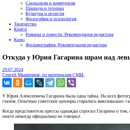
Социализм и коммунизм
Природа и техника
Культура и религия
Философия и психология
Творчество
Книги
Романы и повести. Рекомендация редактора
Кино
Фильмография. Рекомендация редактора
Откуда у Юрия Гагарина шрам над лев
29.07.2024
29.07.2024
Сергей Мышенков, по материалам СМИ.
У Юрия Алексеевича Гагарина была одна тайна. На всех фотогр
глазом. Опытные советские цензоры старались максимально «
Когда представитель прессы однажды спросил Гагарина о том, о
никто никогда официально не говорил.