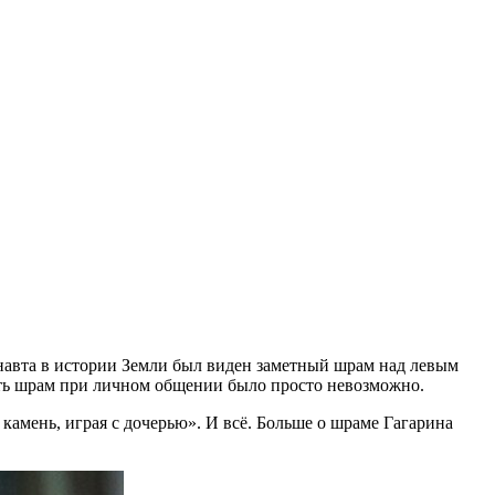
онавта в истории Земли был виден заметный шрам над левым
еть шрам при личном общении было просто невозможно.
камень, играя с дочерью». И всё. Больше о шраме Гагарина