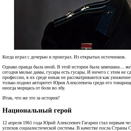
Когда играл с дочерью и проиграл. Из открытых источников.
Однако правда была иной. В этой истории была замешана… женщ
сегодня милые дамы, гусары есть гусары. И ничего с этим не 
профессии, в их среде никак не рассматриваются как унижение
только поднял авторитет Юрия Алексеевича среди его товарище
иногда морщась от боли во лбу.
Итак, что же это за история?
Национальный герой
12 апреля 1961 года Юрий Алексеевич Гагарин стал первым ч
успехов социалистической системы. В качестве посла Страны 