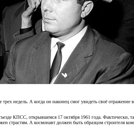
 трех недель. А когда он наконец смог увидеть своё отражение в
съезде КПСС, открывшемся 17 октября 1961 года. Фактически, т
ржен страстям. А космонавт должен быть образцом строителя ком