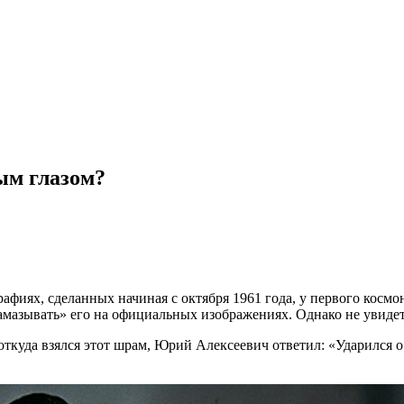
ым глазом?
афиях, сделанных начиная с октября 1961 года, у первого косм
замазывать» его на официальных изображениях. Однако не увид
ткуда взялся этот шрам, Юрий Алексеевич ответил: «Ударился о 