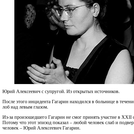
Юрий Алексеевич с супругой. Из открытых источников.
После этого инцидента Гагарин находился в больнице в течение
лоб над левым глазом.
Из-за произошедшего Гагарин не смог принять участие в XXII 
Потому что этот эпизод показал – любой человек слаб и подве
человек – Юрий Алексеевич Гагарин.