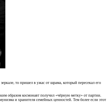
 зеркале, то пришел в ужас от шрама, который пересекал его
аким образом космонавт получил «чёрную метку» от партии.
мунизма и хранителя семейных ценностей. Тем более если этот