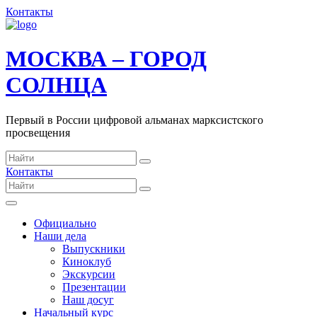
Контакты
МОСКВА – ГОРОД
СОЛНЦА
Первый в России цифровой альманах марксистского
просвещения
Контакты
Официально
Наши дела
Выпускники
Киноклуб
Экскурсии
Презентации
Наш досуг
Начальный курс