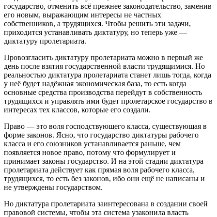
государство, отменить всё прежнее законодательство, заменив
его новым, выражающим интересы не частных
собственников, а трудящихся. Чтобы решить эти задачи,
приходится устанавливать диктатуру, но теперь уже —
диктатуру пролетариата.
Провозгласить диктатуру пролетариата можно в первый же
день после взятия государственной власти трудящимися. Но
реальностью диктатура пролетариата станет лишь тогда, когда
у неё будет надёжная экономическая база, то есть когда
основные средства производства перейдут в собственность
трудящихся и управлять ими будет пролетарское государство в
интересах тех классов, которые его создали.
Право — это воля господствующего класса, существующая в
форме законов. Ясно, что государство диктатуры рабочего
класса и его союзников устанавливается раньше, чем
появляется новое право, потому что формулирует и
принимает законы государство. И на этой стадии диктатура
пролетариата действует как прямая воля рабочего класса,
трудящихся, то есть без законов, ибо они ещё не написаны и
не утверждены государством.
Но диктатура пролетариата заинтересована в создании своей
правовой системы, чтобы эта система узаконила власть