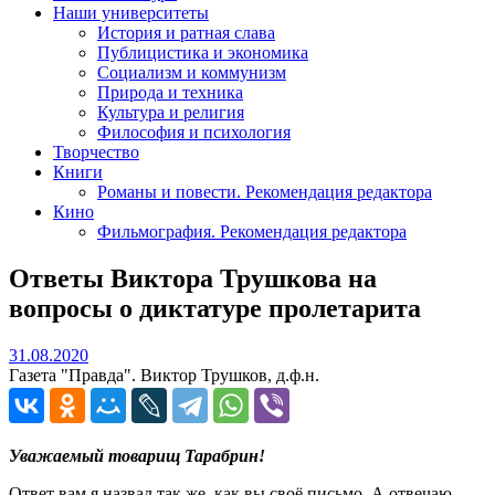
Наши университеты
История и ратная слава
Публицистика и экономика
Социализм и коммунизм
Природа и техника
Культура и религия
Философия и психология
Творчество
Книги
Романы и повести. Рекомендация редактора
Кино
Фильмография. Рекомендация редактора
Ответы Виктора Трушкова на
вопросы о диктатуре пролетарита
31.08.2020
31.08.2020
Газета "Правда". Виктор Трушков, д.ф.н.
Уважаемый товарищ Тарабрин!
Ответ вам я назвал так же, как вы своё письмо. А отвечаю