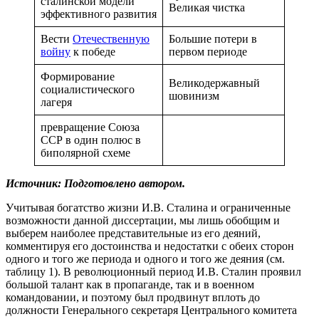
сталинской модели
Великая чистка
эффективного развития
Вести
Отечественную
Большие потери в
войну
к победе
первом периоде
Формирование
Великодержавный
социалистического
шовинизм
лагеря
превращение Союза
ССР в один полюс в
биполярной схеме
Источник: Подготовлено автором.
Учитывая богатство жизни И.В. Сталина и ограниченные
возможности данной диссертации, мы лишь обобщим и
выберем наиболее представительные из его деяний,
комментируя его достоинства и недостатки с обеих сторон
одного и того же периода и одного и того же деяния (см.
таблицу 1). В революционный период И.В. Сталин проявил
большой талант как в пропаганде, так и в военном
командовании, и поэтому был продвинут вплоть до
должности Генерального секретаря Центрального комитета