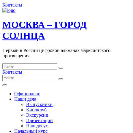
Контакты
МОСКВА – ГОРОД
СОЛНЦА
Первый в России цифровой альманах марксистского
просвещения
Контакты
Официально
Наши дела
Выпускники
Киноклуб
Экскурсии
Презентации
Наш досуг
Начальный курс