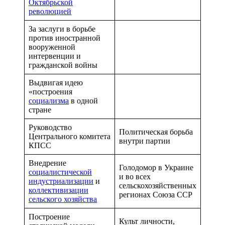
Октябрьской
революцией
За заслуги в борьбе
против иностранной
вооруженной
интервенции и
гражданской войны
Выдвигая идею
«построения
социализма
в одной
стране
Руководство
Политическая борьба
Центрального комитета
внутри партии
КПСС
Внедрение
Голодомор в Украине
социалистической
и во всех
индустриализации
и
сельскохозяйственных
коллективизации
регионах Союза ССР
сельского хозяйства
Построение
Культ личности,