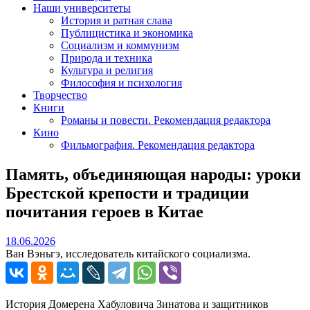
Наши университеты
История и ратная слава
Публицистика и экономика
Социализм и коммунизм
Природа и техника
Культура и религия
Философия и психология
Творчество
Книги
Романы и повести. Рекомендация редактора
Кино
Фильмография. Рекомендация редактора
Память, объединяющая народы: уроки
Брестской крепости и традиции
почитания героев в Китае
18.06.2026
18.06.2026
Ван Вэньгэ, исследователь китайского социализма.
История Домерена Хабуловича Зинатова и защитников