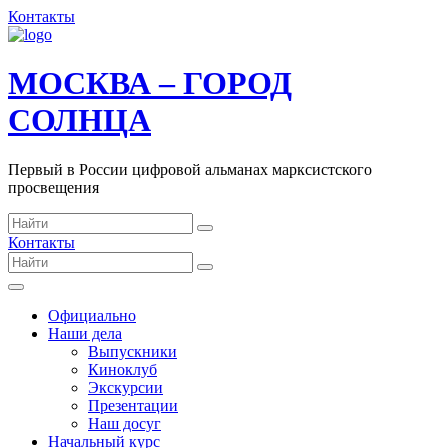
Контакты
МОСКВА – ГОРОД
СОЛНЦА
Первый в России цифровой альманах марксистского
просвещения
Контакты
Официально
Наши дела
Выпускники
Киноклуб
Экскурсии
Презентации
Наш досуг
Начальный курс