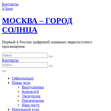
Контакты
МОСКВА – ГОРОД
СОЛНЦА
Первый в России цифровой альманах марксистского
просвещения
Контакты
Официально
Наши дела
Выпускники
Киноклуб
Экскурсии
Презентации
Наш досуг
Начальный курс