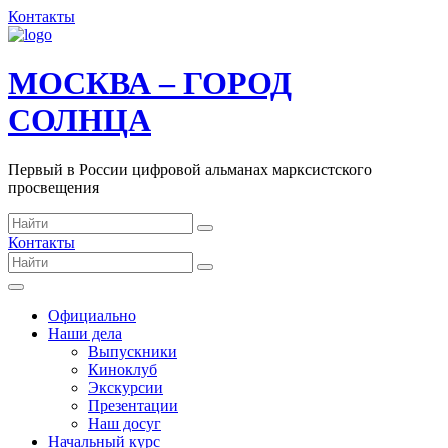
Контакты
МОСКВА – ГОРОД
СОЛНЦА
Первый в России цифровой альманах марксистского
просвещения
Контакты
Официально
Наши дела
Выпускники
Киноклуб
Экскурсии
Презентации
Наш досуг
Начальный курс