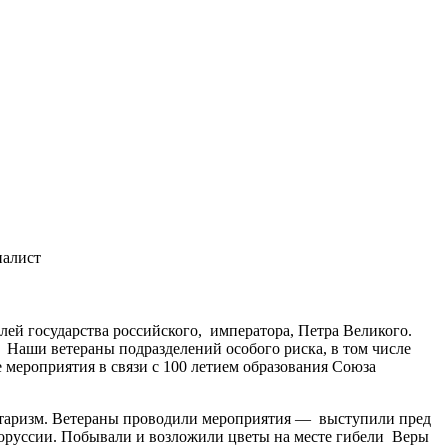
налист
ей государства российского, императора, Петра Великого.
 Наши ветераны подразделений особого риска, в том числе
мероприятия в связи с 100 летием образования Союза
итаризм. Ветераны проводили мероприятия — выступили пред
елоруссии. Побывали и возложили цветы на месте гибели Веры