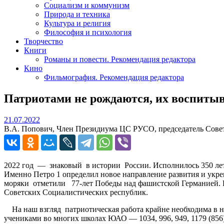
Социализм и коммунизм
Природа и техника
Культура и религия
Философия и психология
Творчество
Книги
Романы и повести. Рекомендация редактора
Кино
Фильмография. Рекомендация редактора
Патриотами не рождаются, их воспиты
21.07.2022
21.07.2022
В.А. Попович, Член Президиума ЦС РУСО, председатель Сов
2022 год — знаковый в истории России. Исполнилось 350 лет 
Именно Петро 1 определил новое направление развития и укре
моряки отметили 77-лет Победы над фашистской Германией. В 
Советских Социалистических республик.
На наш взгляд патриотическая работа крайне необходима в н
учениками во многих школах ЮАО — 1034, 996, 949, 1179 (856