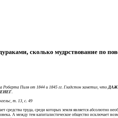
дураками, сколько мудрствование по пов
ра Роберта Пиля от 1844 и 1845 гг. Гладстон заметил, что
ДАЖ
ДЕНЕГ
.
ельс, т. 13, с. 49
ает средства труда, среди которых земля является абсолютно не
еловека. А между тем капиталистическое общество исключает воз