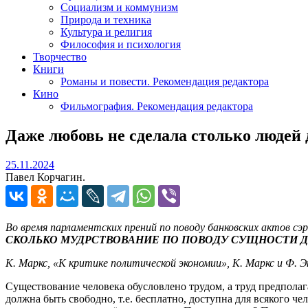
Социализм и коммунизм
Природа и техника
Культура и религия
Философия и психология
Творчество
Книги
Романы и повести. Рекомендация редактора
Кино
Фильмография. Рекомендация редактора
Даже любовь не сделала столько людей 
25.11.2024
25.11.2024
Павел Корчагин.
Во время парламентских прений по поводу банковских актов сэ
СКОЛЬКО МУДРСТВОВАНИЕ ПО ПОВОДУ СУЩНОСТИ 
К. Маркс, «К критике политической экономии», К. Маркс и Ф. Энг
Существование человека обусловлено трудом, а труд предполаг
должна быть свободно, т.е. бесплатно, доступна для всякого ч