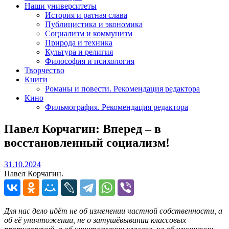
Наши университеты
История и ратная слава
Публицистика и экономика
Социализм и коммунизм
Природа и техника
Культура и религия
Философия и психология
Творчество
Книги
Романы и повести. Рекомендация редактора
Кино
Фильмография. Рекомендация редактора
Павел Корчагин: Вперед – в
восстановленный социализм!
31.10.2024
31.10.2024
Павел Корчагин.
Для нас дело идёт не об изменении частной собственности, а
об её уничтожении, не о затушёвывании классовых