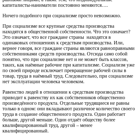
капиталисты-наниматели постоянно меняются….
Ничего подобного при социализме просто невозможно.
При социализме все крупные средства производства
находятся в общественной собственности. Что это означает?
Это означает, что все граждане страны находятся в
одинаковых отношениях к средствам производства. Или,
вернее говоря, все граждане страны являются равноправными
собственниками средств производства. Отсюда само собой
понятно, что при социализме нет и не может быть классов,
таких, как наёмные рабочие при капитализме. Социализм уже
по своей природе исключает превращение рабочей силы в
товар, труда в наёмный труд. Следовательно, при социализме
нет эксплуатации человека человеком.
Равенство людей в отношении к средствам производства
приводит к равенству их как собственников общественно
произведённого продукта. Отдельные трудящиеся не равны
только в одном: они вкладывают различное количество своего
труда в создание общественного продукта. Один работает
больше, другой меньше. Один отдаёт обществу более
квалифицированный труд, другой – менее
квалифицированный.