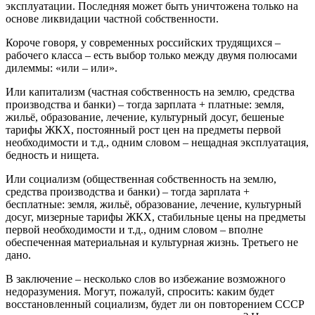
эксплуатации. Последняя может быть уничтожена только на
основе ликвидации частной собственности.
Короче говоря, у современных российских трудящихся –
рабочего класса – есть выбор только между двумя полюсами
дилеммы: «или – или».
Или капитализм (частная собственность на землю, средства
производства и банки) – тогда зарплата + платные: земля,
жильё, образование, лечение, культурный досуг, бешеные
тарифы ЖКХ, постоянный рост цен на предметы первой
необходимости и т.д., одним словом – нещадная эксплуатация,
бедность и нищета.
Или социализм (общественная собственность на землю,
средства производства и банки) – тогда зарплата +
бесплатные: земля, жильё, образование, лечение, культурный
досуг, мизерные тарифы ЖКХ, стабильные цены на предметы
первой необходимости и т.д., одним словом – вполне
обеспеченная материальная и культурная жизнь. Третьего не
дано.
В заключение – несколько слов во избежание возможного
недоразумения. Могут, пожалуй, спросить: каким будет
восстановленный социализм, будет ли он повторением СССР