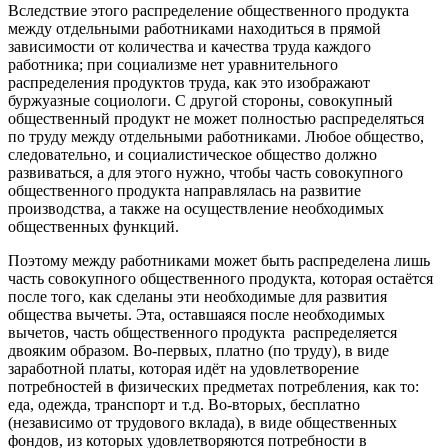
Вследствие этого распределение общественного продукта
между отдельными работниками находиться в прямой
зависимости от количества и качества труда каждого
работника; при социализме нет уравнительного
распределения продуктов труда, как это изображают
буржуазные социологи. С другой стороны, совокупный
общественный продукт не может полностью распределяться
по труду между отдельными работниками. Любое общество,
следовательно, и социалистическое общество должно
развиваться, а для этого нужно, чтобы часть совокупного
общественного продукта направлялась на развитие
производства, а также на осуществление необходимых
общественных функций.
Поэтому между работниками может быть распределена лишь
часть совокупного общественного продукта, которая остаётся
после того, как сделаны эти необходимые для развития
общества вычеты. Эта, оставшаяся после необходимых
вычетов, часть общественного продукта распределяется
двояким образом. Во-первых, платно (по труду), в виде
заработной платы, которая идёт на удовлетворение
потребностей в физических предметах потребления, как то:
еда, одежда, транспорт и т.д. Во-вторых, бесплатно
(независимо от трудового вклада), в виде общественных
фондов, из которых удовлетворяются потребности в