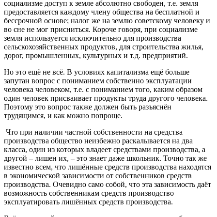
социализме доступ к земле абсолютно свободен, т.е. земля
предоставляется каждому члену общества на бесплатной и
бессрочной основе; налог же на землю советскому человеку и
во сне не мог присниться. Короче говоря, при социализме
земля используется исключительно для производства
сельскохозяйственных продуктов, для строительства жилья,
дорог, промышленных, культурных и т.д. предприятий.
Но это ещё не всё. В условиях капитализма ещё больше
запутан вопрос с пониманием собственно эксплуатации
человека человеком, т.е. с пониманием того, каким образом
один человек присваивает продукты труда другого человека.
Поэтому это вопрос также должен быть разъяснён
трудящимся, и как можно попроще.
Что при наличии частной собственности на средства
производства общество неизбежно раскалывается на два
класса, один из которых владеет средствами производства, а
другой – лишен их, – это знает даже школьник. Точно так же
известно всем, что лишённые средств производства находятся
в экономической зависимости от собственников средств
производства. Очевидно само собой, что эта зависимость даёт
возможность собственникам средств производство
эксплуатировать лишённых средств производства.