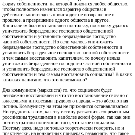
форму собственности, на которой покоится любое общество,
чтобы полностью изменился характер общества; в
действительности здесь происходит не возвращение в
прошлое, а превращение одного общества в другое.
Капитализм был восстановлен постольку, поскольку удалось
уничтожить безраздельное господство общественной
собственности и установить безраздельное господство
частной собственности. Но если удалось уничтожить
безраздельное господство общественной собственности и
установить безраздельное господство частной собственности
и тем самым восстановить капитализм, то почему нельзя
уничтожить безраздельное господство частной собственности
и установить безраздельное господство общественной
собственности и тем самым восстановить социализм? В каких
книжках написано, что это невозможно?
Для коммуниста (марксиста) то, что социализм будет
неизбежно восстановлен и что это восстановление связано с
классовыми интересами трудового народа, – это абсолютная
истина. Коммунисту на этом не приходится останавливаться.
Но трудность в том, как эту истину разъяснить современным
российским трудящимся в наиболее ясной форме, так как они
почти утратили понимание того, что такое социализм.
Поэтому здесь надо не только теоретически говорить, но и
практически, на конкретных примерах, разъяснять, что такое