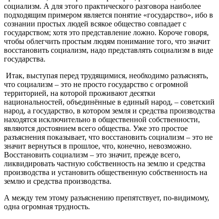
социализм. А для этого практического разговора наиболее
подходящим примером является понятие «государство», ибо в
сознании простых людей всякое общество совпадает с
государством; хотя это представление ложно. Короче говоря,
чтобы облегчить простым людям понимание того, что значит
восстановить социализм, надо представлять социализм в виде
государства.
Итак, выступая перед трудящимися, необходимо разъяснять,
что социализм – это не просто государство с огромной
территорией, на которой проживают десятки
национальностей, объединённые в единый народ, – советский
народ, а государство, в котором земля и средства производства
находятся исключительно в общественной собственности,
являются достоянием всего общества. Уже это простое
разъяснения показывает, что восстановить социализм – это не
значит вернуться в прошлое, что, конечно, невозможно.
Восстановить социализм – это значит, прежде всего,
ликвидировать частную собственность на землю и средства
производства и установить общественную собственность на
землю и средства производства.
А между тем этому разъяснению препятствует, по-видимому,
одна огромная трудность.