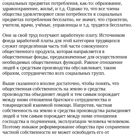
социальных предметах потребления, как-то: образование,
здравоохранение, жильё, и т.д. Однако то, что все члены
общества удовлетворяют свои потребности в социальных
предметах потребления бесплатно, не значит, что строители,
учителя, врачи, учёные, управленцы и т.д. трудятся бесплатно.
Они за свой труд получают заработную плату. Источником
фонда заработной платы для этой категории трудящихся
служит определённая часть той части совокупного
общественного продукта, которая направляется в
общественные фонды, предназначенные для осуществления
необходимых общественных функций. Равное отношение
людей к средствам производства обуславливает, таким
образом, сотрудничество всех социальных групп.
Выше сказанного вполне достаточно, чтобы понять, что
общественная собственность на землю и средства
производства объединяет людей и тем самым порождает
между ними отношения братского сотрудничества и
товарищеской взаимной помощи. Напротив, частная
собственность на землю и средства производства разъединяет
людей и тем самым порождает между ними отношения
господства и подчинения, эксплуатации человека человеком.
Поэтому никакое реформирование общества при сохранении
частной собственности не может освободить его от