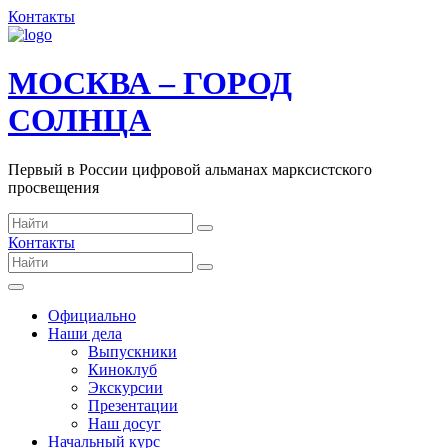
Контакты
МОСКВА – ГОРОД
СОЛНЦА
Первый в России цифровой альманах марксистского
просвещения
Контакты
Официально
Наши дела
Выпускники
Киноклуб
Экскурсии
Презентации
Наш досуг
Начальный курс