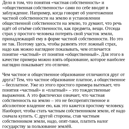
Дело в том, что понятия «частная собственность» и
«общественная собственность» сами по себе вводят в
заблуждение. Например, когда говорят об уничтожении
частной собственности на землю и установлении
общественной собственности на землю, то думают, что речь
идёт об отъёме собственности, как предмета, вещи. Отсюда
страх у простого человека потерять свой участок земли,
принадлежащий ему в форме частной собственности. Но это
не так. Поэтому здесь, чтобы развеять этот ложный страх,
надо как можно нагляднее показывать, чем отличается
понятие «частный» от понятия «общественный». Для этого в
качестве примера можно взять образование, которое наиболее
наглядно показывает это отличие.
Чем частное и общественное образование отличаются друг от
друга? Тем, что частное образование платное, а общественное
– бесплатное. Уже из этого простого примера вытекает, что
понятия «частный» и «платный» – это тождественные
выражения. А это фактически означает, что частная
собственность на землю – это не беспрепятственное и
абсолютное владение ею, как это кажется простому человеку.
Наоборот, чтобы стать частным собственником земли, её надо
сначала купить. С другой стороны, став частным
собственником земли, надо, опят-таки, платить налог
государству за пользование землёй.