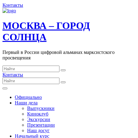
Контакты
МОСКВА – ГОРОД
СОЛНЦА
Первый в России цифровой альманах марксистского
просвещения
Контакты
Официально
Наши дела
Выпускники
Киноклуб
Экскурсии
Презентации
Наш досуг
Начальный курс