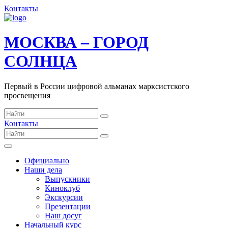
Контакты
МОСКВА – ГОРОД
СОЛНЦА
Первый в России цифровой альманах марксистского
просвещения
Контакты
Официально
Наши дела
Выпускники
Киноклуб
Экскурсии
Презентации
Наш досуг
Начальный курс